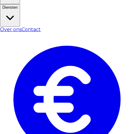
Diensten
Over ons
Contact