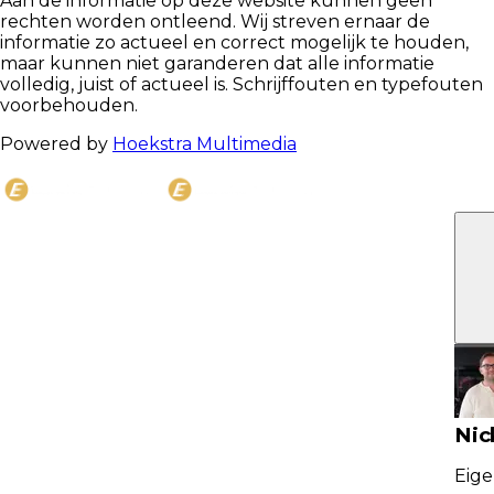
Aan de informatie op deze website kunnen geen
rechten worden ontleend. Wij streven ernaar de
informatie zo actueel en correct mogelijk te houden,
maar kunnen niet garanderen dat alle informatie
volledig, juist of actueel is. Schrijffouten en typefouten
voorbehouden.
Powered by
Hoekstra Multimedia
C
Nic
Eige