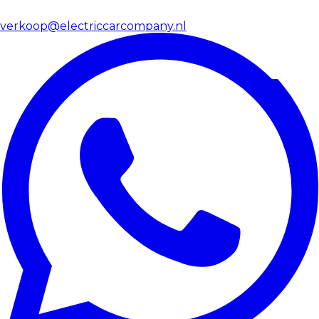
verkoop@electriccarcompany.nl