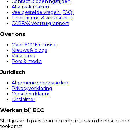
Contact & openingstijden
Afspraak maken
Veelgestelde vragen (FAQ)
Financiering & verzekering
CARFAX voertuigrapport
Over ons
Over ECC Exclusive
Nieuws & blogs
Vacatures
Pers & media
Juridisch
Algemene voorwaarden
Privacyverklaring
Cookieverklaring
Disclaimer
Werken bij ECC
Sluit je aan bij ons team en help mee aan de elektrische
toekomst