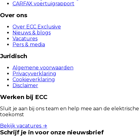
CARFAX voertuigrapport
Over ons
Over ECC Exclusive
Nieuws & blogs
Vacatures
Pers & media
Juridisch
Algemene voorwaarden
Privacyverklaring
Cookieverklaring
Disclaimer
Werken bij ECC
Sluit je aan bij ons team en help mee aan de elektrische
toekomst
Bekijk vacatures →
Schrijf je in voor onze nieuwsbrief