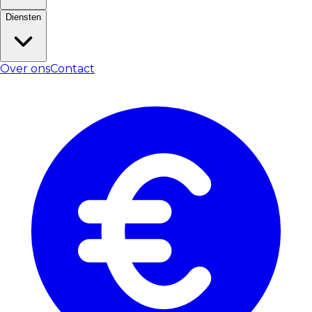
Diensten
Over ons
Contact