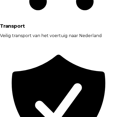
Transport
Veilig transport van het voertuig naar Nederland