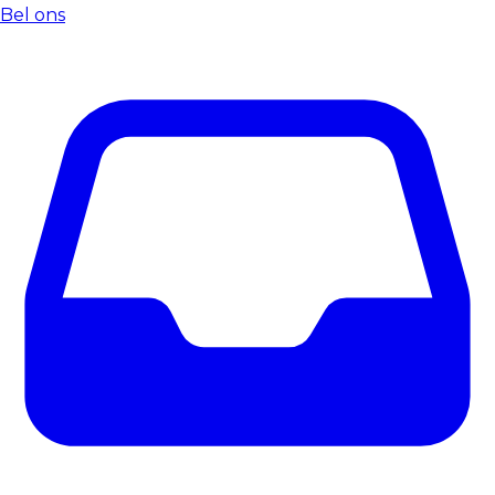
Bel ons