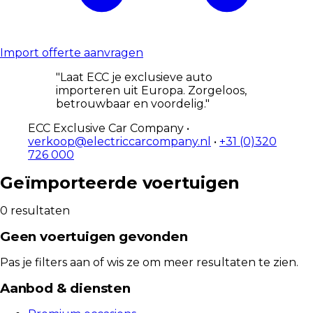
Import offerte aanvragen
"Laat ECC je exclusieve auto
importeren uit Europa. Zorgeloos,
betrouwbaar en voordelig."
ECC Exclusive Car Company •
verkoop@electriccarcompany.nl
•
+31 (0)320
726 000
Geïmporteerde voertuigen
0
resultaten
Geen voertuigen gevonden
Pas je filters aan of wis ze om meer resultaten te zien.
Aanbod & diensten