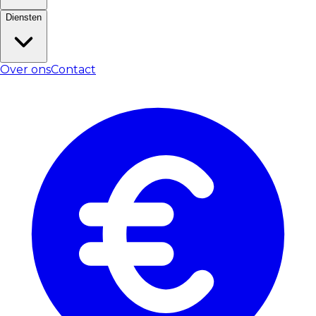
Diensten
Over ons
Contact