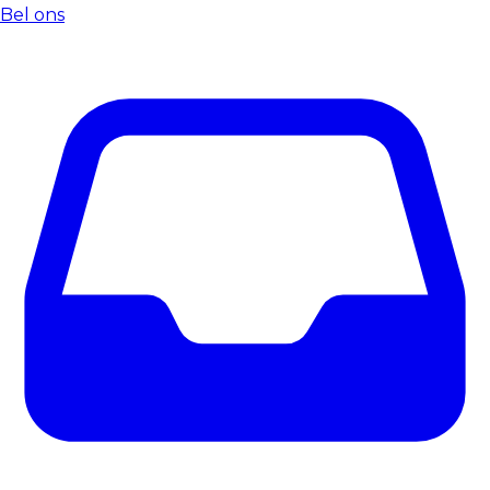
Bel ons