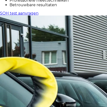
Professionele meettechnieken
Betrouwbare resultaten
SOH test aanvragen