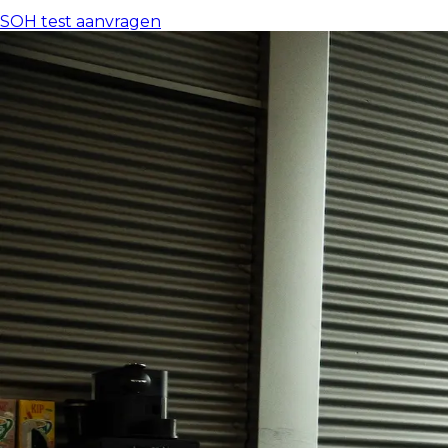
SOH test aanvragen