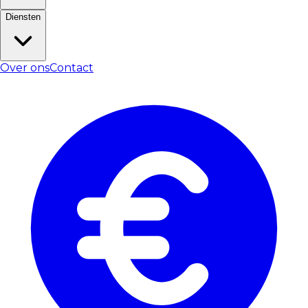
Diensten
Over ons
Contact